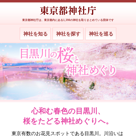
東京都神社庁は、東京都内にある1,398の神社を取りまとめている団体です
神社を知る
神社を探す
神社を巡る
心和む春色の目黒川、
桜をたどる神社めぐりへ。
東京有数のお花見スポットである目黒川。川沿いは