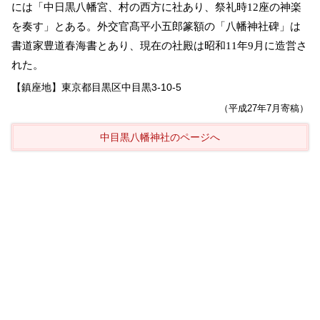
には「中日黒八幡宮、村の西方に社あり、祭礼時12座の神楽
を奏す」とある。外交官髙平小五郎篆額の「八幡神社碑」は
書道家豊道春海書とあり、現在の社殿は昭和11年9月に造営さ
れた。
【鎮座地】東京都目黒区中目黒3-10-5
（平成27年7月寄稿）
中目黒八幡神社のページへ