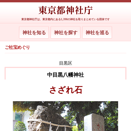
東京都神社庁は、東京都内にある1,398の神社を取りまとめている団体です
神社を知る
神社を探す
神社を巡る
ご社宝めぐり
目黒区
中目黒八幡神社
さざれ石