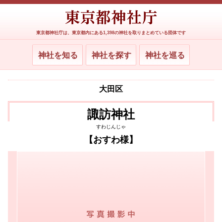
東京都神社庁は、東京都内にある1,398の神社を取りまとめている団体です
神社を知る
神社を探す
神社を巡る
大田区
諏訪神社
すわじんじゃ
【おすわ様】