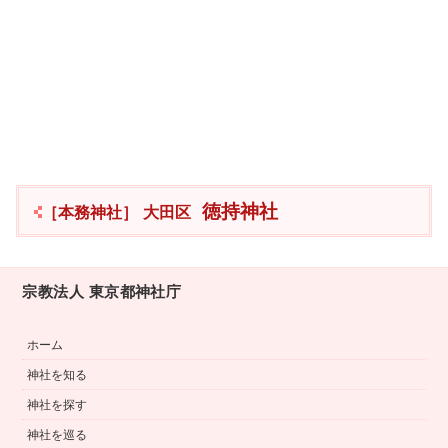
徳持神社
［本務神社］
大田区
宗教法人 東京都神社庁
ホーム
神社を知る
神社を探す
神社を巡る