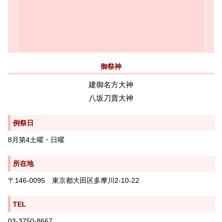
御祭神
建御名方大神
八坂刀賣大神
例祭日
8月第4土曜・日曜
所在地
〒146-0095 東京都大田区多摩川2-10-22
TEL
03-3750-8667