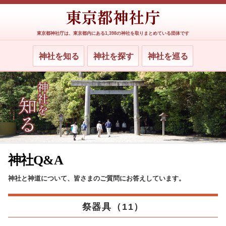
東京都神社庁は、東京都内にある1,398の神社を取りまとめている団体です
神社を知る
神社を探す
神社を巡る
神社Q&A
神社と神道について、皆さまのご質問にお答えしています。
祭器具（11）